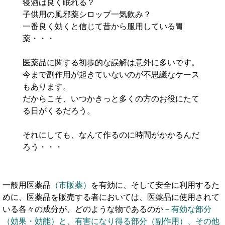
寝酒は良く眠れる？
子供用の風邪薬シロップ一気飲み？
一番良く効くと信じて昔から服用している胃
薬・・・
医薬品に関する初歩的な誤解は意外に多いです。
今まで副作用が起きていないのが不思議なケース
もあります。
だからこそ、いつかきっと多くの方のお役にたて
る日がくるだろう。
それにしても、なんて作るのに時間がかかるんだ
ろう・・・
一般用医薬品
（市販薬）
を有効に、そして安全に利用するた
めに、医薬品を販売する者においては、医薬品に使用されて
いる各々の成分が、どのような物であるのか
－有効な部分
（効果・効能）と、有害になり得る部分（副作用）、その他