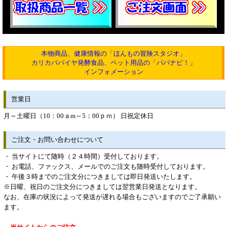
本物商品、健康情報の「ほんもの冒険スタジオ」
カリカパパイヤ発酵食品、ペット用品の「パパナピ！」
インフォメーション
営業日
月～土曜日（10：00ａm～5：00ｐｍ） 日祝定休日
ご注文・お問い合わせについて
・ 当サイトにて随時（２４時間）受付しております。
・ お電話、ファックス、メールでのご注文も随時受付しております。
・ 午後３時までのご注文分につきましては即日発送いたします。
※日曜、祝日のご注文分につきましては翌営業日発送となります。
なお、在庫の状況によって発送が遅れる場合もございますのでご了承願い
ます。