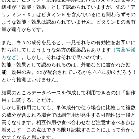
緩和が「効能・効果」として認められていますが、先の「ア
リナミンＥＸ」はビタミンＥを含んでいるにも関わらずその
ような効能・効果は認められていません。ビタミンＥの含有
量が違うからです。
また、各々の成分を見ると、一見それらの有効性をお互いに
打ち消してしまうような処方の医薬品もあります
（胃薬や漢
方など）
。しかし、それはそれで良いのです。
効能・効果として認められるのは、外箱などに書かれた効
能・効果のみ。○○が配合されているから△△に効くだろう！
という推測はいけません。
結局のところデータベースを作成して利用できるのは「副作
用」に関することだけ。
しかし副作用にしても、単体成分で使う場合に比較して複数
の成分が含まれる場合では副作用が発生する可能性は一段と
高くなります。相互作用や食べ合わせなど注意するべき点は
増えます。この点はできる限り記載することによって分かり
やすくなると思います。