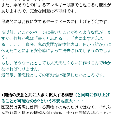
また、薬そのものによるアレルギーは誰でも起こる可能性が
ありますので、完全な回避は不可能です。
最終的にはお役に立てるデータベースに仕上げる予定です。
※以前、どこかのページに書いたことがあるような気がしま
すが、何故か私は「書くと忘れる」、「声に出すと忘れ
る」。。。 多分、私の貧弱な記憶能力は、何か（誰か）に
伝えたことによる安心感によって消去されてしまうのでしょ
う。
もし、そうなったとしても大丈夫なくらいに作りこんでゆか
なければなりません。
最低限、備忘録としての有効性は確保したいところです。
●開始の決意と共に大きく拡大する構想
（と同時に作り上げ
ることが可能なのか?という不安も拡大・・・
医薬品は実際に使用する薬物そのものだけではなく、それら
を取り巻く様々な情報を併せ持ち、十分な理解を得ることに