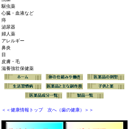
駆虫薬
心臓・血液など
痔
泌尿器
婦人薬
アレルギー
鼻炎
目
皮膚・毛
滋養強壮保健薬
＜＜健康情報トップ
次へ（歯の健康）＞＞