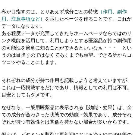
私が目指すのは、とりあえず成分ごとの特徴
（作用、副作
用、注意事項など）
を示したページを作ることです。これが
データになります。
ある程度データが充実してきたらホームページならではのリ
ンク機能を活用して、利用しようとする医薬品が持つ副作用
の可能性を簡単に知ることができるといいなぁ・・・ とい
うのは目指すのではなくてあくまでも願望。できる所からコ
ツコツやることにします。
それぞれの成分が持つ作用も記載しようと考えていますが、
これは一応掲載するだけであり、情報としての利用は不可。
目安としてもダメです。
なぜなら、一般用医薬品に表示される【効能・効果】は、全
ての成分が合わさった状態での効能・効果であり、成分それ
ぞれが持つ有効性とは関係を持たない場合が多いからです。
例えば、ビタミンＥ製剤は更年期における冷えやのぼせ等の