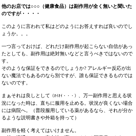
他のお店では○○○（健康食品）は副作用が全く無いと聞いた
のですが・・・・
このように言われて私はどのようにお答えすれば良いのでし
ょうか。。。
一つ言っておけば、どれだけ副作用が起こらない自信があっ
たとしても、副作用は絶対無いなどと言うべきではないので
す。
そのような保証をできるのでしょうか? アレルギー反応が出
ない魔法でもあるのなら別ですが、誰も保証できるものでは
ないのです。
まぁそれは良しとして
、万一副作用と思える状
（ｵｲｵｲ・・・）
況になった時は、直ちに服用を止める。状況が良くない場合
には病院へ。（普段服用している薬があるなら、それが分か
るような説明書きや外箱を持って）
副作用を軽く考えてはいけません。