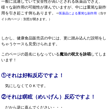
一般に流通していて安全性が高いとされる医薬品でさえ、
様々な副作用の可能性が潜んでいますが、中には重篤な副作
用を引き起こす例もあります。
⇒
医薬品による重篤な副作用
（当サ
イト内ページ：別窓が開きます。）
しかし、健康食品販売店の中には、更に踏み込んだ説明をし
ちゃうケースも見受けられます。
このページの題名にもなっている
魔法の呪文を詠唱
してしま
います！
①それは好転反応ですよ！
気にしなくてＯＫです。
②それは瞑眩（めいげん）反応ですよ！
だから逆に喜んでください・・・